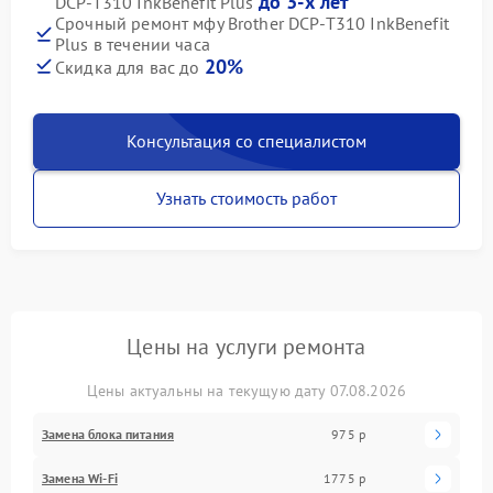
до 3-х лет
DCP-T310 InkBenefit Plus
Срочный ремонт мфу Brother DCP-T310 InkBenefit
Plus в течении часа
20%
Скидка для вас до
Консультация со специалистом
Узнать стоимость работ
Цены на услуги ремонта
Цены актуальны на текущую дату 07.08.2026
Замена блока питания
975 р
Замена Wi-Fi
1775 р