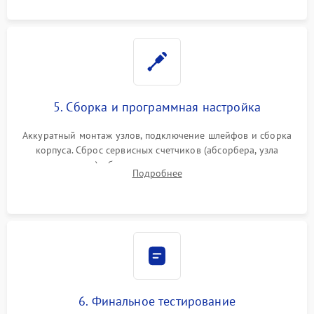
5. Сборка и программная настройка
Аккуратный монтаж узлов, подключение шлейфов и сборка
корпуса. Сброс сервисных счетчиков (абсорбера, узла
закрепления), обновление прошивки и программная
Подробнее
калибровка цветопередачи и позиционирования сканера.
6. Финальное тестирование