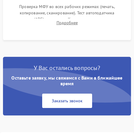
Проверка МФУ во всех рабочих режимах (печать,
копирование, сканирование). Тест автоподатчика
документов (ADF) и дуплекса. Контроль качества отпечатка
Подробнее
на отсутствие серого фона, полос и надежность запекания
тонера.
У Вас остались вопросы?
Оставьте заявку, мы свяжемся с Вами в ближайшее
время
Заказать звонок