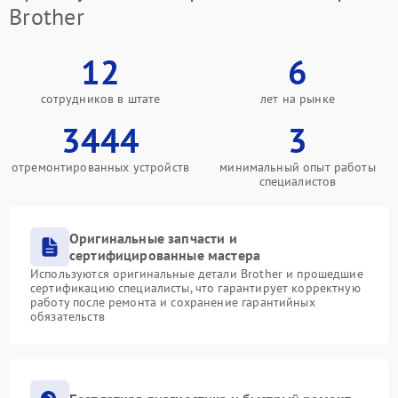
Brother
12
6
сотрудников в штате
лет на рынке
3444
3
отремонтированных устройств
минимальный опыт работы
специалистов
Оригинальные запчасти и
сертифицированные мастера
Используются оригинальные детали Brother и прошедшие
сертификацию специалисты, что гарантирует корректную
работу после ремонта и сохранение гарантийных
обязательств