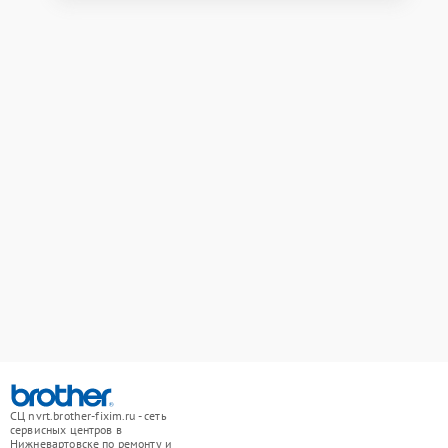
СЦ nvrt.brother-fixim.ru - сеть
сервисных центров в
Нижневартовске по ремонту и