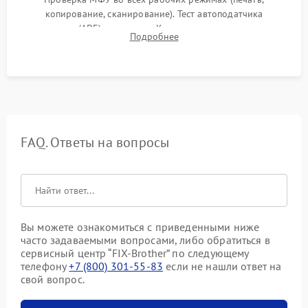
копирование, сканирование). Тест автоподатчика
документов (ADF) и дуплекса. Контроль качества отпечатка
Подробнее
на отсутствие серого фона, полос и надежность запекания
тонера.
FAQ. Ответы на вопросы
Вы можете ознакомиться с приведенными ниже
часто задаваемыми вопросами, либо обратиться в
сервисный центр “FIX-Brother” по следующему
телефону
+7 (800) 301-55-83
если не нашли ответ на
свой вопрос.