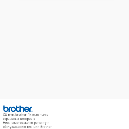
СЦ nvrt.brother-fixim.ru - сеть
сервисных центров в
Нижневартовске по ремонту и
обслуживанию техники Brother