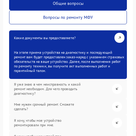
Общие вопросы
Вопросы по ремонту МФУ
Какие документы вы предоставляете?
На этапе приема устройства на диагностику и последующий
ремонт вам будет предоставлен заказ-наряд с указанием страховых
обязательств на ваше устройство. Далее, после выполнения работ
по ремонту техники, вы получите акт выполненных работ и
гарантийный талон.
Я уже знаю в чем неисправность и какой
ремонт необходим. Для чего проводить
диагностику?
Мне нужен срочный ремонт. Сможете
сделать?
Я хочу, чтобы мое устройство
ремонтировали при мне.