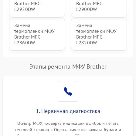
Brother MFC-
Brother MFC-
L2920DW
L2900DW
Замена
Замена
термопленки МФУ
термопленки МФУ
Brother MFC-
Brother MFC-
L2860DW
L2820DW
Этапы ремонта МФУ Brother
1. Первичная диагностика
Осмотр МФУ, проверка индикации ошибок и печать
тестовой страницы. Оценка качества захвата бумаги и
работы сканирующей линейки. Сбор данных о замятиях,