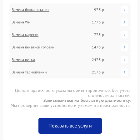
Замена блока питания
975 р
Замена Wi-Fi
1775 р
Замена каретки
775 р
Замена печатной головки
1475 р
Замена печки
2475 р
Замена термопленки
2175 р
Цены в прайс-листе указаны ориентировочные, без учета
стоимости запчастей.
Записывайтесь на бесплатную диагностику.
Мы проверим ваше устройство и укажем на неисправность.
Показать все услуги