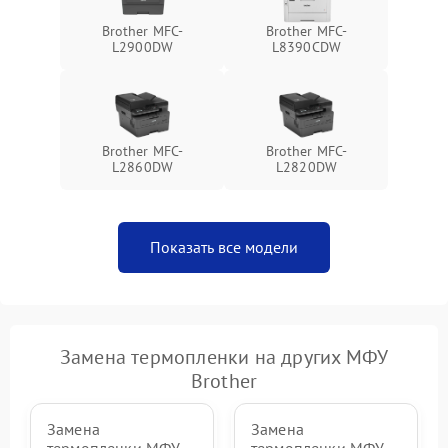
Brother MFC-
Brother MFC-
L2900DW
L8390CDW
Brother MFC-
Brother MFC-
L2860DW
L2820DW
Показать все модели
Замена термопленки на других МФУ
Brother
Замена
Замена
термопленки МФУ
термопленки МФУ