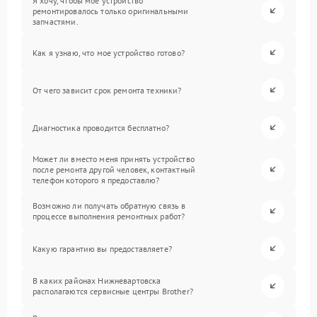
Я хочу, чтобы мое устройство
ремонтировалось только оригинальными
запчастями.
Как я узнаю, что мое устройство готово?
От чего зависит срок ремонта техники?
Диагностика проводится бесплатно?
Может ли вместо меня принять устройство
после ремонта другой человек, контактный
телефон которого я предоставлю?
Возможно ли получать обратную связь в
процессе выполнения ремонтных работ?
Какую гарантию вы предоставляете?
В каких районах Нижневартовска
располагаются сервисные центры Brother?