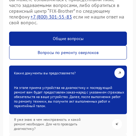
часто задаваемыми вопросами, либо обратиться в
сервисный центр “FIX-Brother” по следующему
телефону
+7 (800) 301-55-83
если не нашли ответ на
свой вопрос.
Общие вопросы
Вопросы по ремонту оверлоков
Какие документы вы предоставляете?
На этапе приема устройства на диагностику и последующий
ремонт вам будет предоставлен заказ-наряд с указанием страховых
обязательств на ваше устройство. Далее, после выполнения работ
по ремонту техники, вы получите акт выполненных работ и
гарантийный талон.
Я уже знаю в чем неисправность и какой
ремонт необходим. Для чего проводить
диагностику?