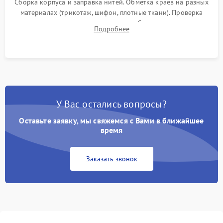
Сборка корпуса и заправка нитей. Обметка краев на разных
материалах (трикотаж, шифон, плотные ткани). Проверка
ровности среза, эластичности шва, работы ролевого шва и
Подробнее
отсутствия стягивания или волнистости ткани.
У Вас остались вопросы?
Оставьте заявку, мы свяжемся с Вами в ближайшее
время
Заказать звонок