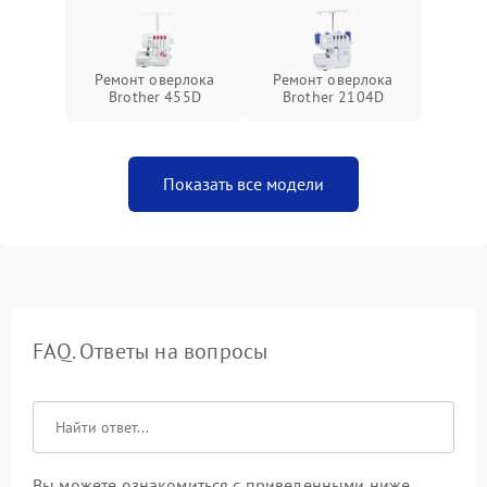
Ремонт оверлока
Ремонт оверлока
Brother 455D
Brother 2104D
Показать все модели
FAQ. Ответы на вопросы
Вы можете ознакомиться с приведенными ниже