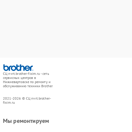
СЦ nvrt.brother-fixim.ru - сеть
сервисных центров в
Нижневартовске по ремонту и
обслуживанию техники Brother
2021-2026 © СЦ nvrt.brother-
fixim.ru
Мы ремонтируем