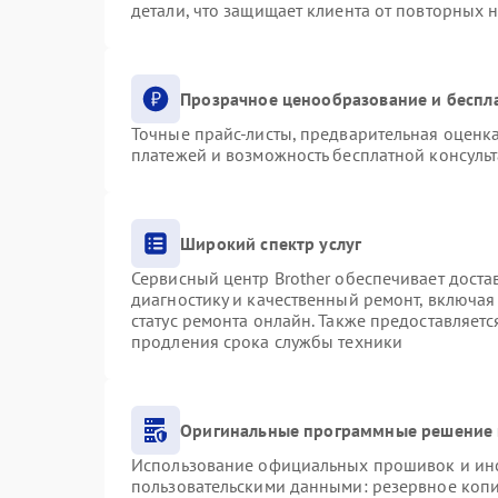
детали, что защищает клиента от повторных 
Прозрачное ценообразование и беспл
Точные прайс-листы, предварительная оценка
платежей и возможность бесплатной консульт
Широкий спектр услуг
Сервисный центр Brother обеспечивает доста
диагностику и качественный ремонт, включая
статус ремонта онлайн. Также предоставляет
продления срока службы техники
Оригинальные программные решение 
Использование официальных прошивок и инст
пользовательскими данными: резервное коп