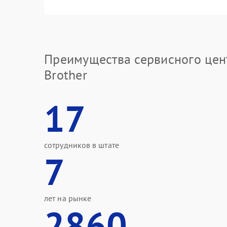
Преимущества сервисного цен
Brother
17
сотрудников в штате
7
лет на рынке
2860