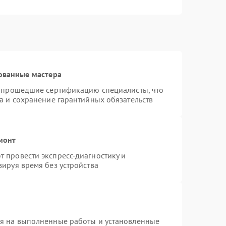
ованные мастера
и прошедшие сертификацию специалисты, что
а и сохранение гарантийных обязательств
монт
 провести экспресс-диагностику и
ируя время без устройства
ия на выполненные работы и установленные