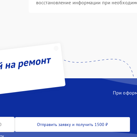
восстановление информации при необходим
й на ремонт
При оформл
Отправить заявку и получить 1500 ₽
сти