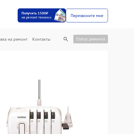
Получить 1500₽
Перезвоните мне
на ремонт техники
Статус ремонта
вка на ремонт
Контакты