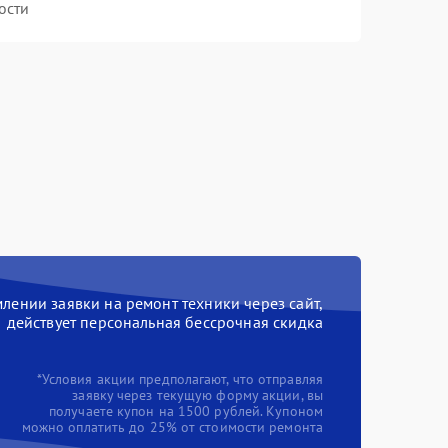
ости
ении заявки на ремонт техники через сайт,
действует персональная бессрочная скидка
*Условия акции предполагают, что отправляя
заявку через текущую форму акции, вы
получаете купон на 1500 рублей. Купоном
можно оплатить до 25% от стоимости ремонта