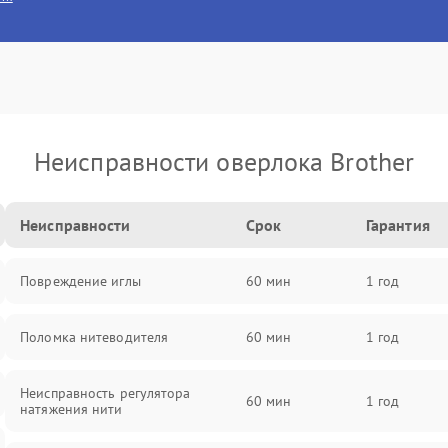
Неисправности оверлока Brother
Неисправности
Срок
Гарантия
Повреждение иглы
60 мин
1 год
Поломка нитеводителя
60 мин
1 год
Неисправность регулятора
60 мин
1 год
натяжения нити