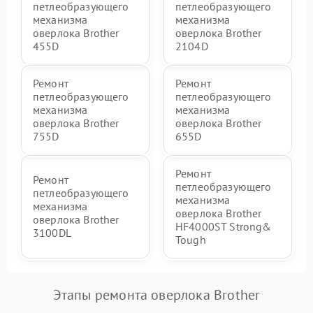
петлеобразующего
петлеобразующего
механизма
механизма
оверлока Brother
оверлока Brother
455D
2104D
Ремонт
Ремонт
петлеобразующего
петлеобразующего
механизма
механизма
оверлока Brother
оверлока Brother
755D
655D
Ремонт
Ремонт
петлеобразующего
петлеобразующего
механизма
механизма
оверлока Brother
оверлока Brother
HF4000ST Strong&
3100DL
Tough
Этапы ремонта оверлока Brother