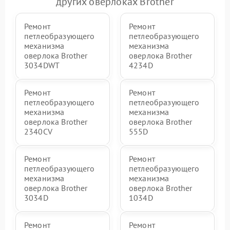
других оверлоках Brother
Ремонт
Ремонт
петлеобразующего
петлеобразующего
механизма
механизма
оверлока Brother
оверлока Brother
3034DWT
4234D
Ремонт
Ремонт
петлеобразующего
петлеобразующего
механизма
механизма
оверлока Brother
оверлока Brother
2340CV
555D
Ремонт
Ремонт
петлеобразующего
петлеобразующего
механизма
механизма
оверлока Brother
оверлока Brother
3034D
1034D
Ремонт
Ремонт