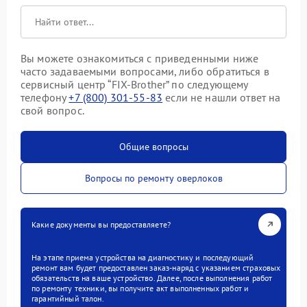
Вы можете ознакомиться с приведенными ниже
часто задаваемыми вопросами, либо обратиться в
сервисный центр “FIX-Brother” по следующему
телефону
+7 (800) 301-55-83
если не нашли ответ на
свой вопрос.
Общие вопросы
Вопросы по ремонту оверлоков
Какие документы вы предоставляете?
На этапе приема устройства на диагностику и последующий
ремонт вам будет предоставлен заказ-наряд с указанием страховых
обязательств на ваше устройство. Далее, после выполнения работ
по ремонту техники, вы получите акт выполненных работ и
гарантийный талон.