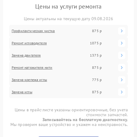
Цены на услуги ремонта
Цены актуальны на текущую дату 09.08.2026
Профилактическая чистка
875 р
Ремонт игловодителя
1075 р
Замена двигателя
1375 р
Ремонт натяжителя нити
875 р
Замена крепежа иглы
775 р
Замена иглы
875 р
Цены в прайс-листе указаны ориентировочные, без учета
стоимости запчастей.
Записывайтесь на бесплатную диагностику.
Мы проверим ваше устройство и укажем на неисправность.