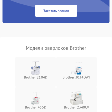
Поломка системы защиты
500 ₽
Подробнее →
от засоров
Заказать звонок
Неисправность системы
500 ₽
Подробнее →
защиты от засоров
Модели оверлоков Brother
Brother 2104D
Brother 3034DWT
Brother 455D
Brother 2340CV