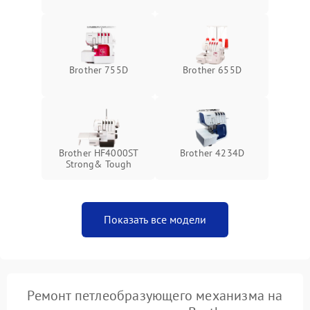
Brother 755D
Brother 655D
Brother HF4000ST
Brother 4234D
Strong& Tough
Показать все модели
Ремонт петлеобразующего механизма на