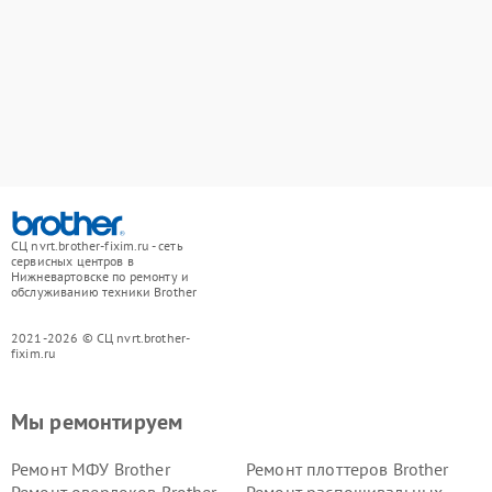
СЦ nvrt.brother-fixim.ru - сеть
сервисных центров в
Нижневартовске по ремонту и
обслуживанию техники Brother
2021-2026 © СЦ nvrt.brother-
fixim.ru
Мы ремонтируем
Ремонт МФУ Brother
Ремонт плоттеров Brother