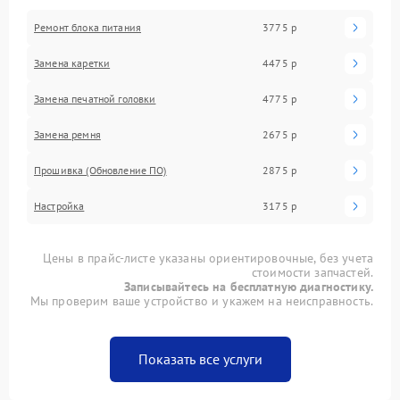
Ремонт блока питания
3775 р
Замена каретки
4475 р
Замена печатной головки
4775 р
Замена ремня
2675 р
Прошивка (Обновление ПО)
2875 р
Настройка
3175 р
Цены в прайс-листе указаны ориентировочные, без учета
стоимости запчастей.
Записывайтесь на бесплатную диагностику.
Мы проверим ваше устройство и укажем на неисправность.
Показать все услуги