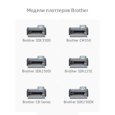
Модели плоттеров Brother
Brother SDX330D
Brother CM350
Brother SDX230Di
Brother SDX125E
Brother CB-Series
Brother SDX230DX