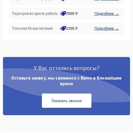
Перегрев во время работы
3000 ₽
Подробнее →
Корпус/Герметичность
Поломка блока питания
2200 ₽
Подробнее →
Интерфейсы
Электронные компоненты
У Вас остались вопросы?
Оставьте заявку, мы свяжемся с Вами в ближайшее
время
Заказать звонок