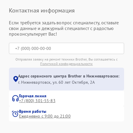
Контактная информация
Если требуется задать вопрос специалисту, оставьте
свои данные и дежурный специалист с радостью
проконсультирует Вас!
Отправляя заявку на ремонт техники Brother, Вы соглашаетесь с
Политикой конфиденциальности
Адрес сервисного центра Brother в Нижневартовске:
г. Нижневартовск, ул. 60 лет Октября, 2А
Горячая линия
+7 (800) 301-55-83
Время работы
Ежедневно с 9:00 до 21:00