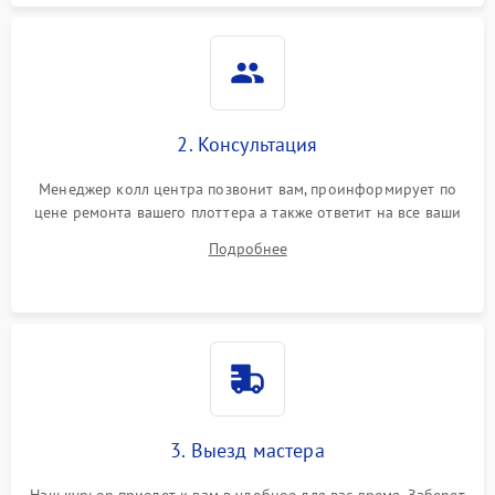
2. Консультация
Менеджер колл центра позвонит вам, проинформирует по
цене ремонта вашего плоттера а также ответит на все ваши
вопросы.
Подробнее
3. Выезд мастера
Наш курьер приедет к вам в удобное для вас время. Заберет