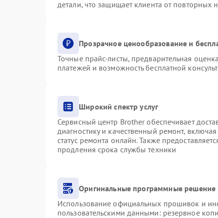
детали, что защищает клиента от повторных 
Прозрачное ценообразование и беспл
Точные прайс-листы, предварительная оценка
платежей и возможность бесплатной консульт
Широкий спектр услуг
Сервисный центр Brother обеспечивает доста
диагностику и качественный ремонт, включая
статус ремонта онлайн. Также предоставляет
продления срока службы техники
Оригинальные программные решение 
Использование официальных прошивок и инст
пользовательскими данными: резервное коп