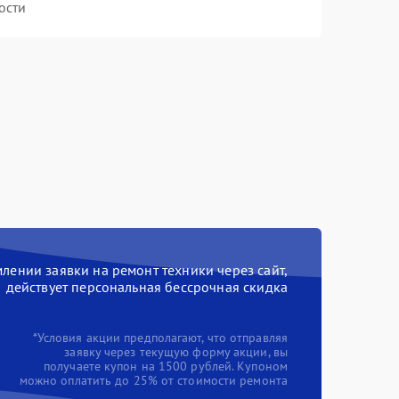
ости
ении заявки на ремонт техники через сайт,
действует персональная бессрочная скидка
*Условия акции предполагают, что отправляя
заявку через текущую форму акции, вы
получаете купон на 1500 рублей. Купоном
можно оплатить до 25% от стоимости ремонта