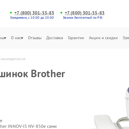
+7 (800) 301-55-83
+7 (800) 301-55-83
Ежедневно, с 10:00 до 20:00
Звонок бесплатный по РФ
ны
О нас
Отзывы
Доставка
Гарантии
Акции и скидки
Зая
Нижневартовске
шинок Brother
е
her INNOV-IS NV-850e сами