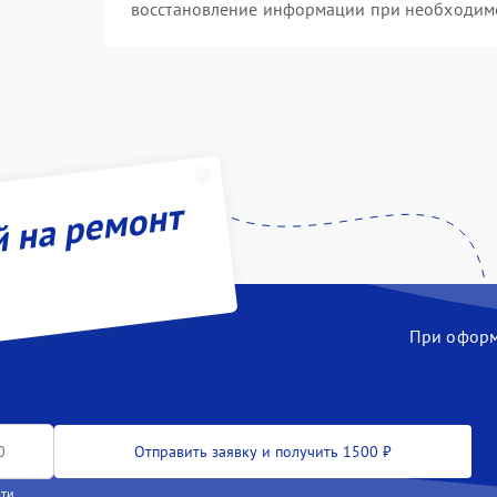
восстановление информации при необходим
й на ремонт
При оформл
Отправить заявку и получить 1500 ₽
сти