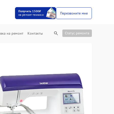
Получить 1500₽
Перезвоните мне
на ремонт техники
Статус ремонта
вка на ремонт
Контакты