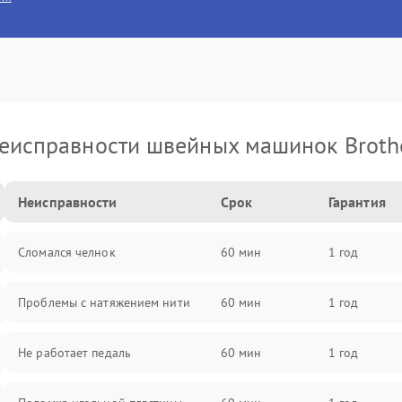
еисправности швейных машинок Broth
Неисправности
Срок
Гарантия
Сломался челнок
60 мин
1 год
Проблемы с натяжением нити
60 мин
1 год
Не работает педаль
60 мин
1 год