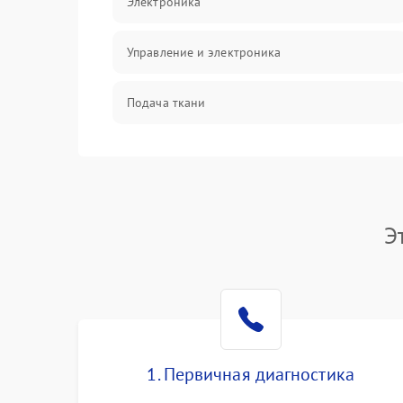
Электроника
Управление и электроника
Подача ткани
Игловодитель и механизмы
Шпулька и нижняя нить
Э
Оптика
1. Первичная диагностика