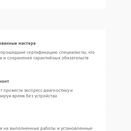
ованные мастера
и прошедшие сертификацию специалисты, что
а и сохранение гарантийных обязательств
монт
 провести экспресс-диагностику и
ируя время без устройства
ия на выполненные работы и установленные