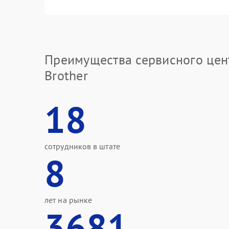
Преимущества сервисного цен
Brother
18
сотрудников в штате
8
лет на рынке
3681