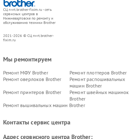
СЦ nvrt.brother-fixim.ru - сеть
сервисных центров в
Нижневартовске по ремонту и
обслуживанию техники Brother
2021-2026 © СЦ nvrt.brother-
fixim.ru
Мы ремонтируем
Ремонт МФУ Brother
Ремонт плоттеров Brother
Ремонт оверлоков Brother
Ремонт распошивальных
машин Brother
Ремонт принтеров Brother
Ремонт швейных машинок
Brother
Ремонт вышивальных машин Brother
Контакты сервис центра
Адрес сервисного центра Brother: