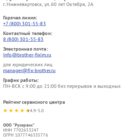
г. Нижневартовск, ул. 60 лет Октября, 2А
Горячая линия:
+7 (800) 301-55-83
Контактный телефон:
8 (800) 301-55-83
Электронная почта:
info@brother-fixim.ru
для юридических лиц
manager@fix-brother.ru
График работы:
ПН-ВСК с 9:00 до 21:00 без перерывов и выходных
Рейтинг сервисного центра
4.9-5.0
ООО "Русервис"
ИНН 7702633247
ОГРН 1077746335776