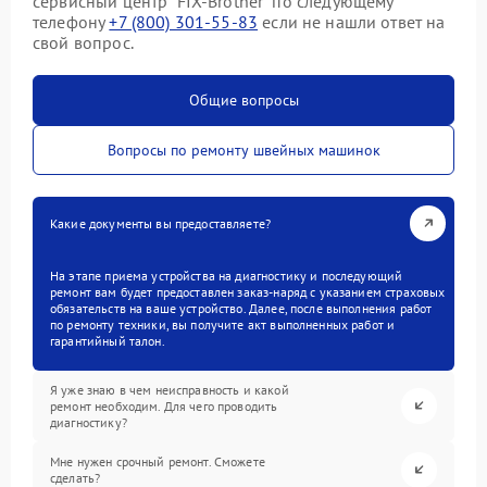
сервисный центр “FIX-Brother” по следующему
телефону
+7 (800) 301-55-83
если не нашли ответ на
свой вопрос.
Общие вопросы
Вопросы по ремонту швейных машинок
Какие документы вы предоставляете?
На этапе приема устройства на диагностику и последующий
ремонт вам будет предоставлен заказ-наряд с указанием страховых
обязательств на ваше устройство. Далее, после выполнения работ
по ремонту техники, вы получите акт выполненных работ и
гарантийный талон.
Я уже знаю в чем неисправность и какой
ремонт необходим. Для чего проводить
диагностику?
Мне нужен срочный ремонт. Сможете
сделать?