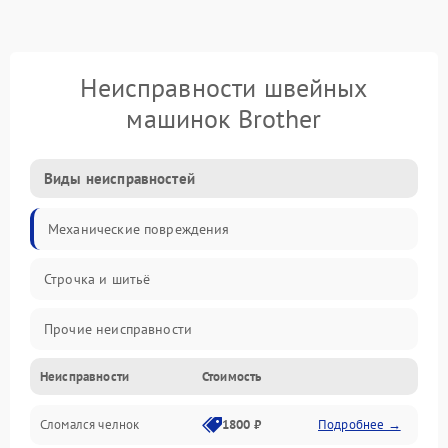
Неисправности швейных
машинок Brother
Виды неисправностей
Механические повреждения
Строчка и шитьё
Прочие неисправности
Неисправности
Стоимость
Электроника
Сломался челнок
1800 ₽
Подробнее →
Управление и электроника