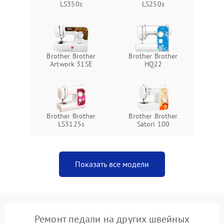
LS350s
LS250s
Brother Brother
Brother Brother
Artwork 31SE
HQ22
Brother Brother
Brother Brother
LS3125s
Satori 100
Показать все модели
Ремонт педали на других швейных