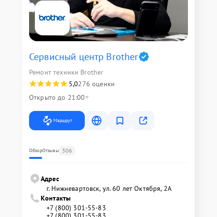
Сервисный центр Brother
Ремонт техники Brother
5,0
276 оценки
Открыто до 21:00
Маршрут
306
Обзор
Отзывы
Адрес
г. Нижневартовск, ул. 60 лет Октября, 2А
Контакты
+7 (800) 301-55-83
+7 (800) 301-55-83