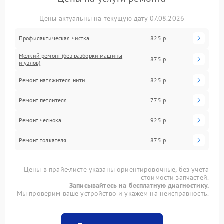
Цены актуальны на текущую дату 07.08.2026
Профилактическая чистка
825 р
Мелкий ремонт (без разборки машины
875 р
и узлов)
Ремонт натяжителя нити
825 р
Ремонт петлителя
775 р
Ремонт челнока
925 р
Ремонт толкателя
875 р
Цены в прайс-листе указаны ориентировочные, без учета
стоимости запчастей.
Записывайтесь на бесплатную диагностику.
Мы проверим ваше устройство и укажем на неисправность.