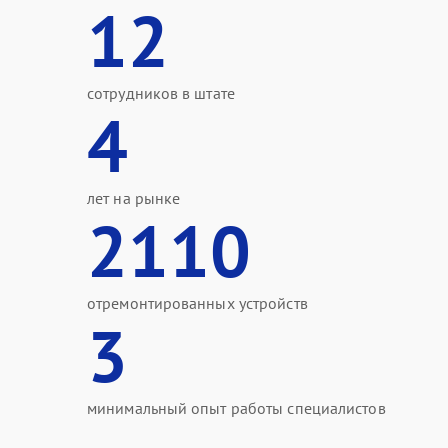
12
сотрудников в штате
4
лет на рынке
2110
отремонтированных устройств
3
минимальный опыт работы специалистов