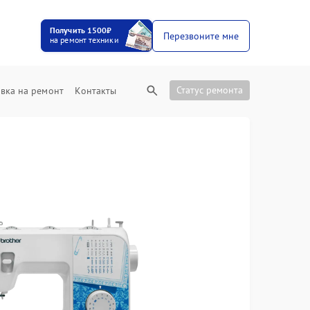
Получить 1500₽
Перезвоните мне
на ремонт техники
Статус ремонта
вка на ремонт
Контакты