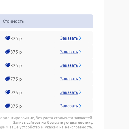
Стоимость
Заказать
825 р
Заказать
875 р
Заказать
825 р
Заказать
775 р
Заказать
925 р
Заказать
875 р
 ориентировочные, без учета стоимости запчастей.
Записывайтесь на бесплатную диагностику.
рим ваше устройство и укажем на неисправность.