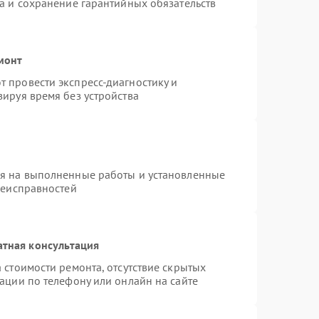
а и сохранение гарантийных обязательств
монт
 провести экспресс-диагностику и
ируя время без устройства
ия на выполненные работы и установленные
неисправностей
атная консультация
 стоимости ремонта, отсутствие скрытых
ации по телефону или онлайн на сайте