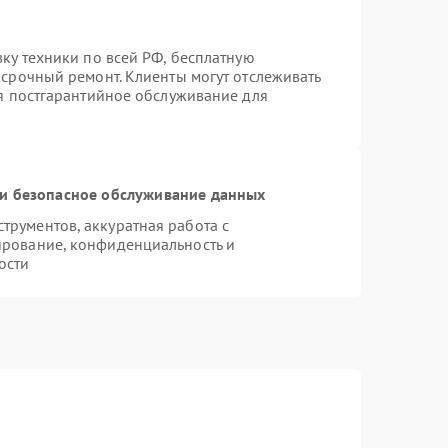
вку техники по всей РФ, бесплатную
 срочный ремонт. Клиенты могут отслеживать
ся постгарантийное обслуживание для
и безопасное обслуживание данных
рументов, аккуратная работа с
ирование, конфиденциальность и
ости