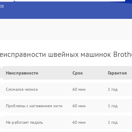
сти
еисправности швейных машинок Broth
Неисправности
Срок
Гарантия
Сломался челнок
60 мин
1 год
Проблемы с натяжением нити
60 мин
1 год
Не работает педаль
60 мин
1 год