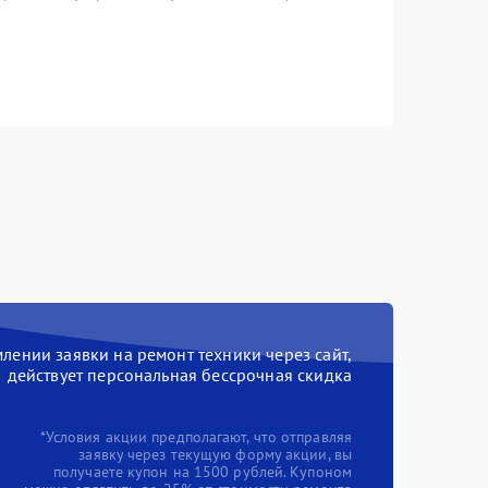
ении заявки на ремонт техники через сайт,
действует персональная бессрочная скидка
*Условия акции предполагают, что отправляя
заявку через текущую форму акции, вы
получаете купон на 1500 рублей. Купоном