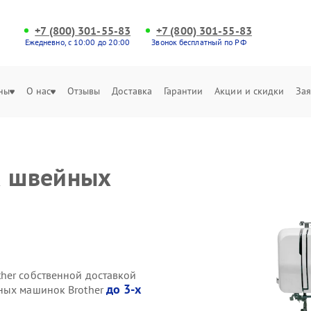
+7 (800) 301-55-83
+7 (800) 301-55-83
Ежедневно, с 10:00 до 20:00
Звонок бесплатный по РФ
ны
О нас
Отзывы
Доставка
Гарантии
Акции и скидки
Зая
а швейных
her собственной доставкой
до 3-х
йных машинок Brother